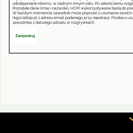
udostępniane nikomu, w żadnym innym celu. Po zakończeniu rozgryw
Pozostałe dane (imię i nazwisko, HCP) wykorzystywane będą do pr
W każdym momencie zawodnik może poprosić o usunięcie swoich dan
rkgcc(at)op.pl z adresu email podanego przy rejestracji. Prośba o
zawodnika z dalszego udziału w rozgrywkach.