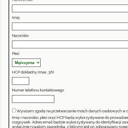
Imię
Nazwisko
Płeć
HCP dokładny (max. 36)
Numer telefonu kontaktowego
Wyrażam zgodę na przetwarzanie moich danych osobowych w c
Imię i nazwisko, płeć oraz HCP będą wykorzystywane do prowadzen
rozgrywek. Adres email będzie wykorzystywany do identyfikacji za
wyłącznie rywalom zawodnika, z którymi jest on zobowiązany roze